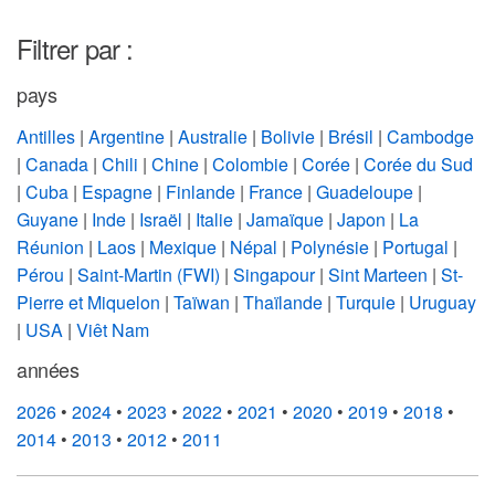
Filtrer par :
pays
Antilles
|
Argentine
|
Australie
|
Bolivie
|
Brésil
|
Cambodge
|
Canada
|
Chili
|
Chine
|
Colombie
|
Corée
|
Corée du Sud
|
Cuba
|
Espagne
|
Finlande
|
France
|
Guadeloupe
|
Guyane
|
Inde
|
Israël
|
Italie
|
Jamaïque
|
Japon
|
La
Réunion
|
Laos
|
Mexique
|
Népal
|
Polynésie
|
Portugal
|
Pérou
|
Saint-Martin (FWI)
|
Singapour
|
Sint Marteen
|
St-
Pierre et Miquelon
|
Taïwan
|
Thaïlande
|
Turquie
|
Uruguay
|
USA
|
Viêt Nam
années
2026
•
2024
•
2023
•
2022
•
2021
•
2020
•
2019
•
2018
•
2014
•
2013
•
2012
•
2011