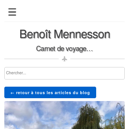
présentation
Benoît Mennesson
blog
albums-photos
Carnet de voyage…
← retour à tous les articles du blog