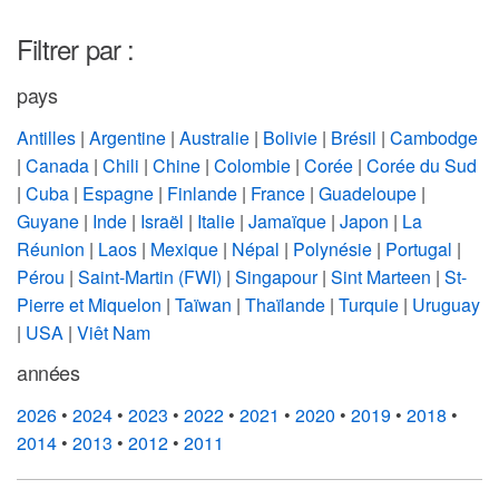
Filtrer par :
pays
Antilles
|
Argentine
|
Australie
|
Bolivie
|
Brésil
|
Cambodge
|
Canada
|
Chili
|
Chine
|
Colombie
|
Corée
|
Corée du Sud
|
Cuba
|
Espagne
|
Finlande
|
France
|
Guadeloupe
|
Guyane
|
Inde
|
Israël
|
Italie
|
Jamaïque
|
Japon
|
La
Réunion
|
Laos
|
Mexique
|
Népal
|
Polynésie
|
Portugal
|
Pérou
|
Saint-Martin (FWI)
|
Singapour
|
Sint Marteen
|
St-
Pierre et Miquelon
|
Taïwan
|
Thaïlande
|
Turquie
|
Uruguay
|
USA
|
Viêt Nam
années
2026
•
2024
•
2023
•
2022
•
2021
•
2020
•
2019
•
2018
•
2014
•
2013
•
2012
•
2011