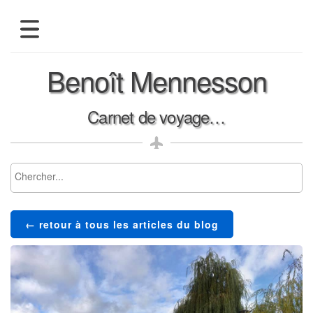
présentation
Benoît Mennesson
blog
albums-photos
Carnet de voyage…
← retour à tous les articles du blog