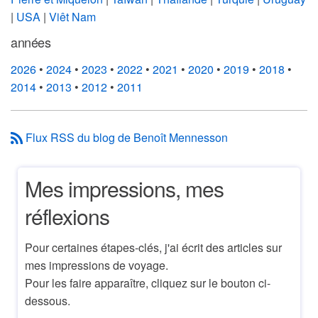
|
USA
|
Viêt Nam
années
2026
•
2024
•
2023
•
2022
•
2021
•
2020
•
2019
•
2018
•
2014
•
2013
•
2012
•
2011
Flux RSS du blog de Benoît Mennesson
Mes impressions, mes
réflexions
Pour certaines étapes-clés, j'ai écrit des articles sur
mes impressions de voyage.
Pour les faire apparaître, cliquez sur le bouton ci-
dessous.