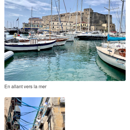
En allant vers la mer