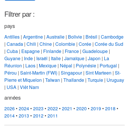
Filtrer par :
pays
Antilles
|
Argentine
|
Australie
|
Bolivie
|
Brésil
|
Cambodge
|
Canada
|
Chili
|
Chine
|
Colombie
|
Corée
|
Corée du Sud
|
Cuba
|
Espagne
|
Finlande
|
France
|
Guadeloupe
|
Guyane
|
Inde
|
Israël
|
Italie
|
Jamaïque
|
Japon
|
La
Réunion
|
Laos
|
Mexique
|
Népal
|
Polynésie
|
Portugal
|
Pérou
|
Saint-Martin (FWI)
|
Singapour
|
Sint Marteen
|
St-
Pierre et Miquelon
|
Taïwan
|
Thaïlande
|
Turquie
|
Uruguay
|
USA
|
Viêt Nam
années
2026
•
2024
•
2023
•
2022
•
2021
•
2020
•
2019
•
2018
•
2014
•
2013
•
2012
•
2011