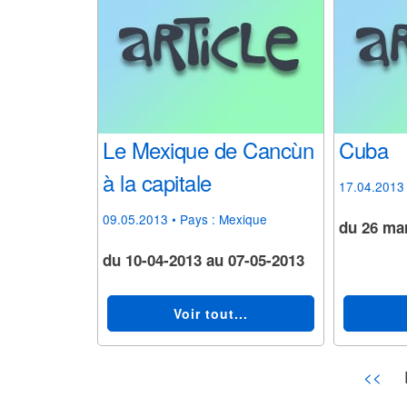
Le Mexique de Cancùn
Cuba
à la capitale
17.04.2013
09.05.2013
• Pays :
Mexique
du 26 mar
du 10-04-2013 au 07-05-2013
Voir tout...
<<