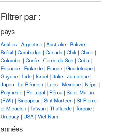
Filtrer par :
pays
Antilles
|
Argentine
|
Australie
|
Bolivie
|
Brésil
|
Cambodge
|
Canada
|
Chili
|
Chine
|
Colombie
|
Corée
|
Corée du Sud
|
Cuba
|
Espagne
|
Finlande
|
France
|
Guadeloupe
|
Guyane
|
Inde
|
Israël
|
Italie
|
Jamaïque
|
Japon
|
La Réunion
|
Laos
|
Mexique
|
Népal
|
Polynésie
|
Portugal
|
Pérou
|
Saint-Martin
(FWI)
|
Singapour
|
Sint Marteen
|
St-Pierre
et Miquelon
|
Taïwan
|
Thaïlande
|
Turquie
|
Uruguay
|
USA
|
Viêt Nam
années