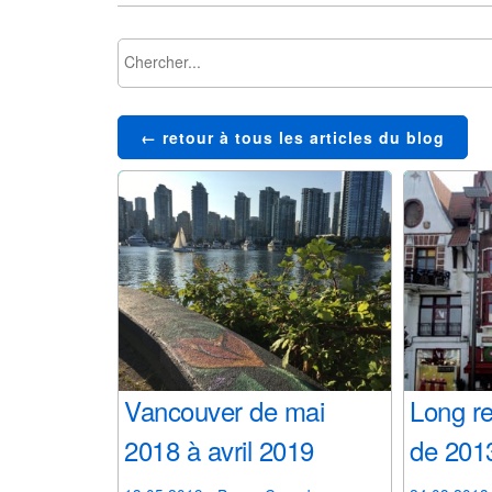
← retour à tous les articles du blog
Vancouver de mai
Long re
2018 à avril 2019
de 201